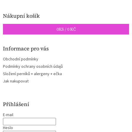
Nákupní košík
0
KS /
0 KČ
Informace pro vás
Obchodní podmínky
Podmínky ochrany osobních údajů
Složení perníků + alergeny + ečka
Jak nakupovat
Přihlášení
E-mail
Heslo