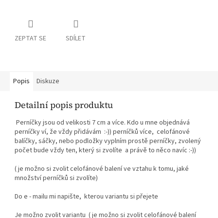
ZEPTAT SE
SDÍLET
Popis
Diskuze
Detailní popis produktu
Perníčky jsou od velikosti 7 cm a více. Kdo u mne objednává
perníčky ví, že vždy přidávám :-)) perníčků více, celofánové
balíčky, sáčky, nebo podložky vyplním prostě perníčky, zvolený
počet bude vždy ten, který si zvolíte a právě to něco navíc :-))
( je možno si zvolit celofánové balení ve vztahu k tomu, jaké
množství perníčků si zvolíte)
Do e - mailu mi napište, kterou variantu si přejete
Je možno zvolit variantu ( je možno si zvolit celofánové balení