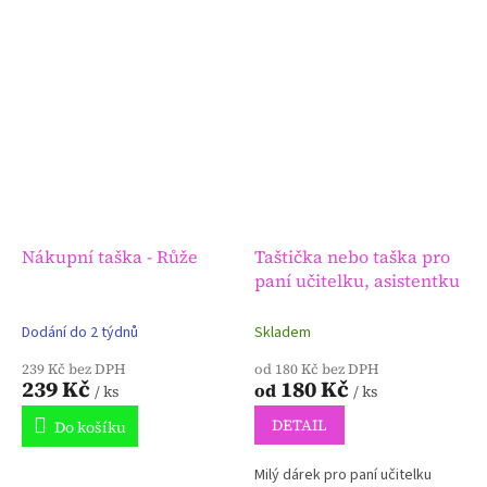
Nákupní taška - Růže
Taštička nebo taška pro
paní učitelku, asistentku
Dodání do 2 týdnů
Skladem
239 Kč bez DPH
od 180 Kč bez DPH
239 Kč
180 Kč
od
/ ks
/ ks
DETAIL
Do košíku
Milý dárek pro paní učitelku