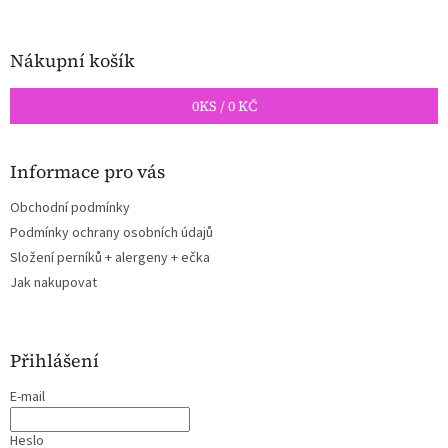
Nákupní košík
0
KS /
0 KČ
Informace pro vás
Obchodní podmínky
Podmínky ochrany osobních údajů
Složení perníků + alergeny + ečka
Jak nakupovat
Přihlášení
E-mail
Heslo