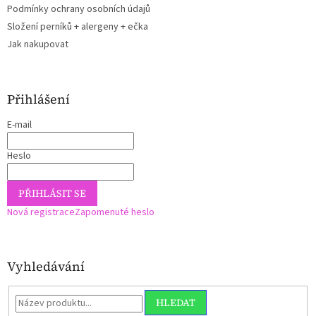
Podmínky ochrany osobních údajů
Složení perníků + alergeny + ečka
Jak nakupovat
Přihlášení
E-mail
Heslo
PŘIHLÁSIT SE
Nová registrace
Zapomenuté heslo
Vyhledávání
HLEDAT