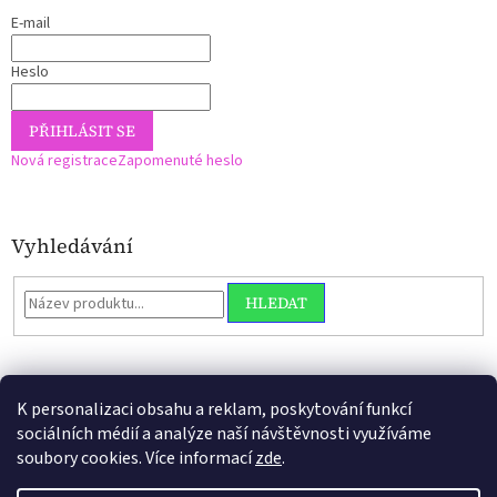
E-mail
Heslo
PŘIHLÁSIT SE
Nová registrace
Zapomenuté heslo
Vyhledávání
HLEDAT
K personalizaci obsahu a reklam, poskytování funkcí
sociálních médií a analýze naší návštěvnosti využíváme
soubory cookies. Více informací
zde
.