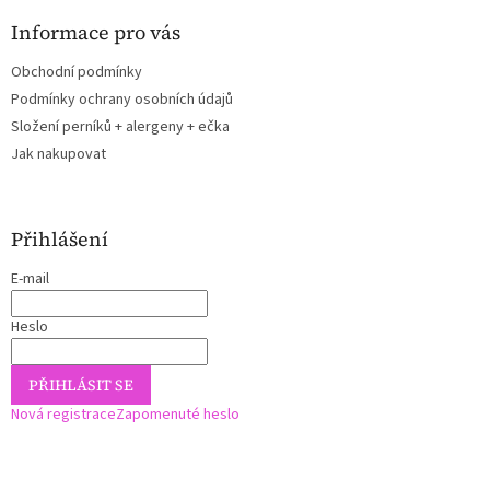
Informace pro vás
Obchodní podmínky
Podmínky ochrany osobních údajů
Složení perníků + alergeny + ečka
Jak nakupovat
Přihlášení
E-mail
Heslo
PŘIHLÁSIT SE
Nová registrace
Zapomenuté heslo