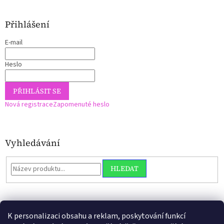
Přihlášení
E-mail
Heslo
PŘIHLÁSIT SE
Nová registrace
Zapomenuté heslo
Vyhledávání
HLEDAT
K personalizaci obsahu a reklam, poskytování funkcí