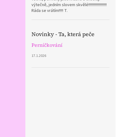
výtečně, jedním slovem skvělé!!!!!!!!!!!!!!!!!!!!
Ráda se vrátím!!!!! T.
Novinky - Ta, která peče
Perníčkování
17.1.2026