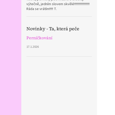
výtečně, jedním slovem skvělé!!!!!!!!!!!!!!!!!!!!
Ráda se vrátím!!!!! T.
Novinky - Ta, která peče
Perníčkování
17.1.2026