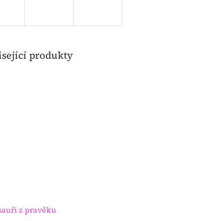
sející produkty
sauři z pravěku