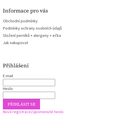
Informace pro vás
Obchodní podmínky
Podmínky ochrany osobních údajů
Složení perníků + alergeny + ečka
Jak nakupovat
Přihlášení
E-mail
Heslo
PŘIHLÁSIT SE
Nová registrace
Zapomenuté heslo