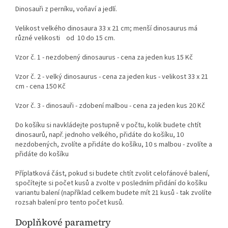
Dinosauři z perníku, voňaví a jedlí.
Velikost velkého dinosaura 33 x 21 cm; menší dinosaurus má
různé velikosti od 10 do 15 cm.
Vzor č. 1 - nezdobený dinosaurus - cena za jeden kus 15 Kč
Vzor č. 2 - velký dinosaurus - cena za jeden kus - velikost 33 x 21
cm - cena 150 Kč
Vzor č. 3 - dinosauři - zdobení malbou - cena za jeden kus 20 Kč
Do košíku si navkládejte postupně v počtu, kolik budete chtít
dinosaurů, např. jednoho velkého, přidáte do košíku, 10
nezdobených, zvolíte a přidáte do košíku, 10 s malbou - zvolíte a
přidáte do košíku
Příplatková část, pokud si budete chtít zvolit celofánové balení,
spočítejte si počet kusů a zvolte v posledním přidání do košíku
variantu balení (například celkem budete mít 21 kusů - tak zvolíte
rozsah balení pro tento počet kusů.
Doplňkové parametry