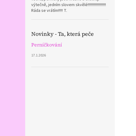
výtečně, jedním slovem skvělé!!!!!!!!!!!!!!!!!!!!
Ráda se vrátím!!!!! T.
Novinky - Ta, která peče
Perníčkování
17.1.2026