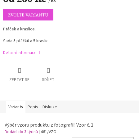
/ ks
Měrná
cena:
ZVOLTE VARIANTU
Ptáček a kraslice.
Sada 5 ptáčků a 5 kraslic
Detailní informace
ZEPTAT SE
SDÍLET
Varianty
Popis
Diskuze
Výběr vzoru produktu z fotografií: Vzor č. 1
Dodání do 3 týdnů
| 461/VZO