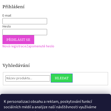
Přihlášení
E-mail
Heslo
PŘIHLÁSIT SE
Nová registrace
Zapomenuté heslo
Vyhledávání
HLEDAT
K personalizaci obsahu a reklam, poskytování funkcí
sociálních médií a analýze naší návštěvnosti využíváme