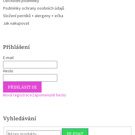
Obchodní podmínky
Podmínky ochrany osobních údajů
Složení perníků + alergeny + ečka
Jak nakupovat
Přihlášení
E-mail
Heslo
PŘIHLÁSIT SE
Nová registrace
Zapomenuté heslo
Vyhledávání
HLEDAT