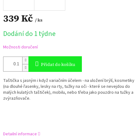
339 Kč
/ ks
Měrná
Dodání do 1 týdne
cena:
Možnosti doručení
Přidat do košíku
Taštička s jasným i když variačním účelem - na uložení brýlí, kosmetiky
(na dlouhé řasenky, lesky na rty, tužky na oči - které se nevejdou do
malých kulatých taštiček), mobilu, nebo třeba jako pouzdro na tužky a
zvýrazňovače.
Detailní informace