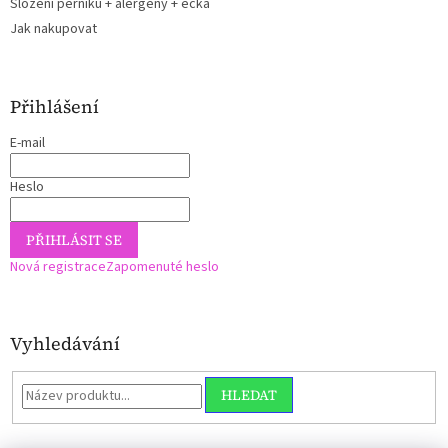
Složení perníků + alergeny + ečka
Jak nakupovat
Přihlášení
E-mail
Heslo
PŘIHLÁSIT SE
Nová registrace
Zapomenuté heslo
Vyhledávání
HLEDAT