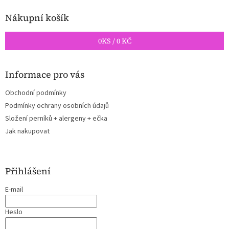
Nákupní košík
0
KS /
0 KČ
Informace pro vás
Obchodní podmínky
Podmínky ochrany osobních údajů
Složení perníků + alergeny + ečka
Jak nakupovat
Přihlášení
E-mail
Heslo