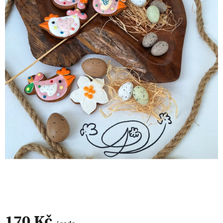
170 Kč