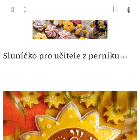
Přejít
NÁKU
na
obsah
KOŠÍK
Sluníčko pro učitele z perníku
610