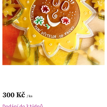
300 Kč
/ ks
Měrná
Dodání do 3 týdnů