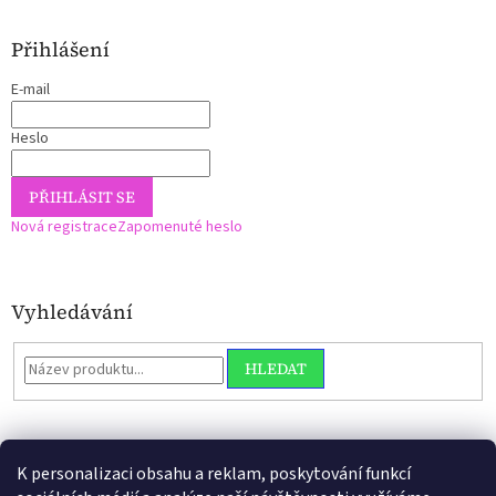
Přihlášení
E-mail
Heslo
PŘIHLÁSIT SE
Nová registrace
Zapomenuté heslo
Vyhledávání
HLEDAT
K personalizaci obsahu a reklam, poskytování funkcí