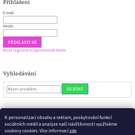
Přihlášení
E-mail
Heslo
PŘIHLÁSIT SE
Nová registrace
Zapomenuté heslo
Vyhledávání
HLEDAT
K personalizaci obsahu a reklam, poskytování funkcí
sociálních médií a analýze naší návštěvnosti využíváme
soubory cookies. Více informací
zde
.