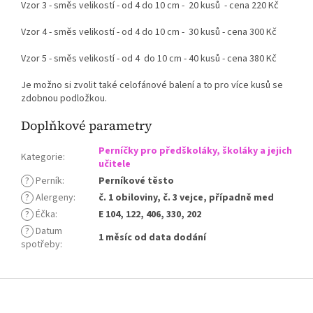
Vzor 3 - směs velikostí - od 4 do 10 cm - 20 kusů - cena 220 Kč
Vzor 4 - směs velikostí - od 4 do 10 cm - 30 kusů - cena 300 Kč
Vzor 5 - směs velikostí - od 4 do 10 cm - 40 kusů - cena 380 Kč
Je možno si zvolit také celofánové balení a to pro více kusů se
zdobnou podložkou.
Doplňkové parametry
Perníčky pro předškoláky, školáky a jejich
Kategorie
:
učitele
?
Perník
:
Perníkové těsto
?
Alergeny
:
č. 1 obiloviny, č. 3 vejce, případně med
?
Éčka
:
E 104, 122, 406, 330, 202
?
Datum
1 měsíc od data dodání
spotřeby
:
Z
á