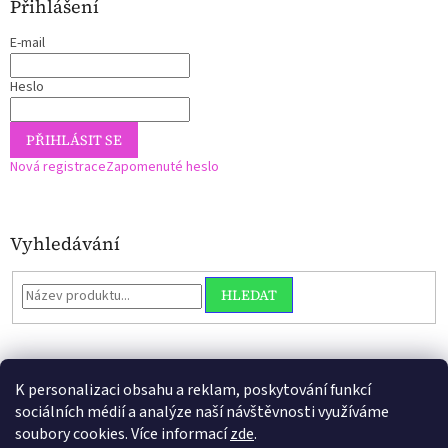
Přihlášení
E-mail
Heslo
PŘIHLÁSIT SE
Nová registrace
Zapomenuté heslo
Vyhledávání
HLEDAT
K personalizaci obsahu a reklam, poskytování funkcí
sociálních médií a analýze naší návštěvnosti využíváme
soubory cookies. Více informací
zde
.