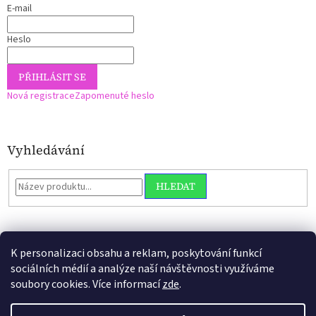
E-mail
Heslo
PŘIHLÁSIT SE
Nová registrace
Zapomenuté heslo
Vyhledávání
HLEDAT
K personalizaci obsahu a reklam, poskytování funkcí
sociálních médií a analýze naší návštěvnosti využíváme
soubory cookies. Více informací
zde
.
Vytvořil Shoptet