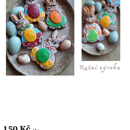
150 Kč