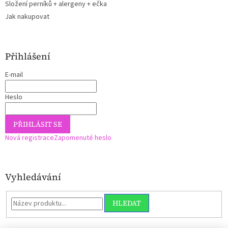
Složení perníků + alergeny + ečka
Jak nakupovat
Přihlášení
E-mail
Heslo
PŘIHLÁSIT SE
Nová registrace
Zapomenuté heslo
Vyhledávání
HLEDAT