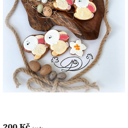
200 Kč