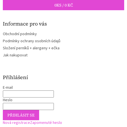
0
KS /
0 KČ
Informace pro vás
Obchodní podmínky
Podmínky ochrany osobních údajů
Složení perníků + alergeny + ečka
Jak nakupovat
Přihlášení
E-mail
Heslo
PŘIHLÁSIT SE
Nová registrace
Zapomenuté heslo