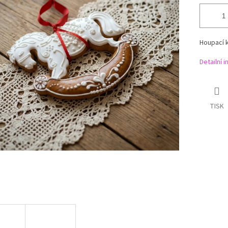
Houpací k
Detailní 
TISK