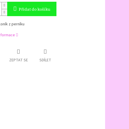
Přidat do košíku
oník z perníku
informace
ZEPTAT SE
SDÍLET