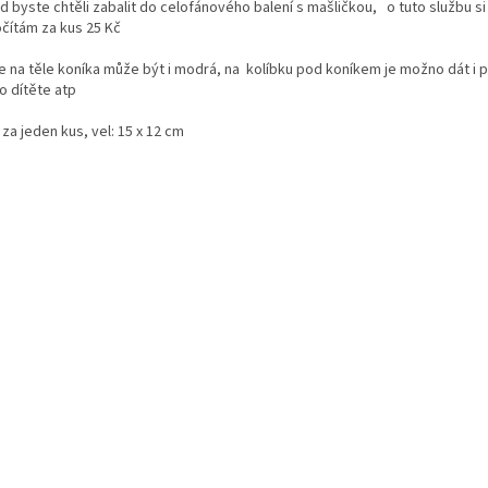
d byste chtěli zabalit do celofánového balení s mašličkou, o tuto službu si
čítám za kus 25 Kč
e na těle koníka může být i modrá, na kolíbku pod koníkem je možno dát i 
o dítěte atp
za jeden kus, vel: 15 x 12 cm