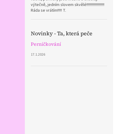
výtečně, jedním slovem skvělé!!!!!!!!!!!!!!!!!!!!
Ráda se vrátím!!!!! T.
Novinky - Ta, která peče
Perníčkování
17.1.2026