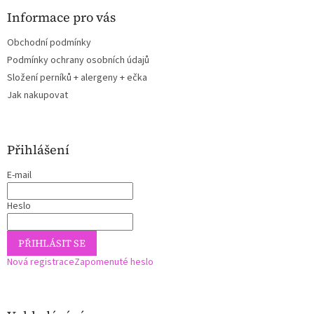
Informace pro vás
Obchodní podmínky
Podmínky ochrany osobních údajů
Složení perníků + alergeny + ečka
Jak nakupovat
Přihlášení
E-mail
Heslo
PŘIHLÁSIT SE
Nová registrace
Zapomenuté heslo