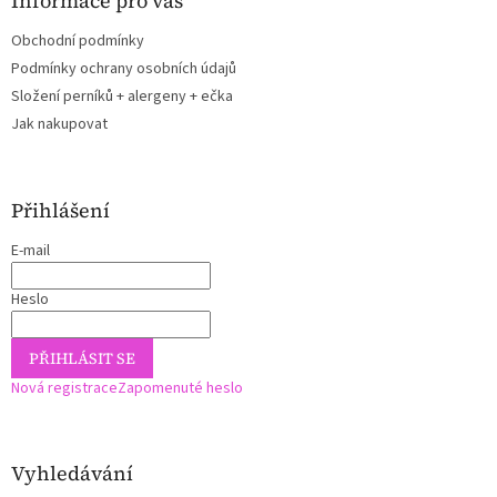
Informace pro vás
Obchodní podmínky
Podmínky ochrany osobních údajů
Složení perníků + alergeny + ečka
Jak nakupovat
Přihlášení
E-mail
Heslo
PŘIHLÁSIT SE
Nová registrace
Zapomenuté heslo
Vyhledávání