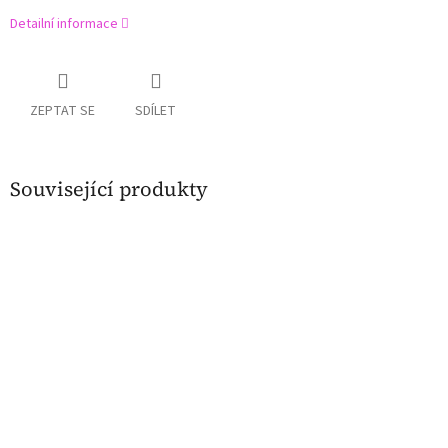
Detailní informace
ZEPTAT SE
SDÍLET
Související produkty