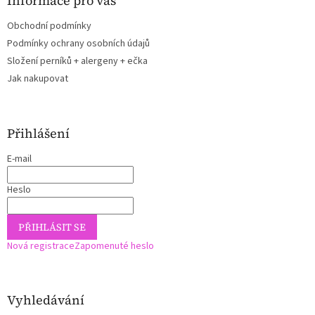
Informace pro vás
Obchodní podmínky
Podmínky ochrany osobních údajů
Složení perníků + alergeny + ečka
Jak nakupovat
Přihlášení
E-mail
Heslo
PŘIHLÁSIT SE
Nová registrace
Zapomenuté heslo
Vyhledávání