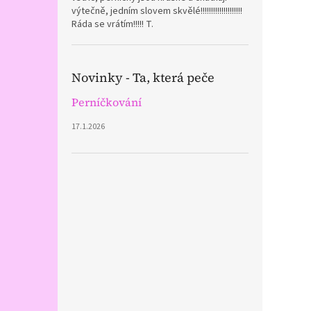
výtečně, jedním slovem skvělé!!!!!!!!!!!!!!!!!!!!
Ráda se vrátím!!!!! T.
Novinky - Ta, která peče
Perníčkování
17.1.2026