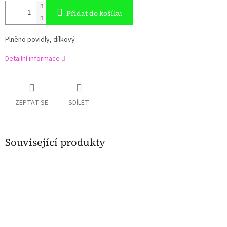
Přidat do košíku
Plněno povidly, dílkový
Detailní informace
ZEPTAT SE
SDÍLET
Související produkty