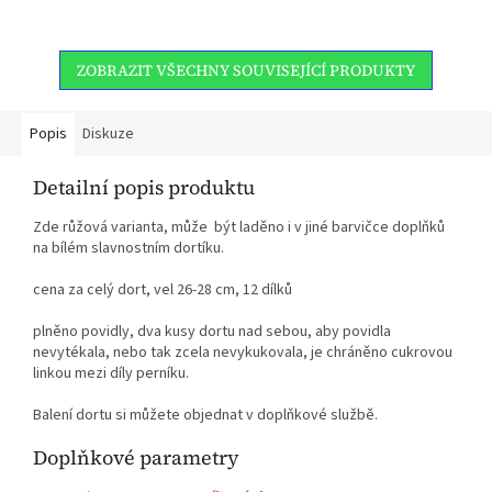
ZOBRAZIT VŠECHNY SOUVISEJÍCÍ PRODUKTY
Popis
Diskuze
Detailní popis produktu
Zde růžová varianta, může být laděno i v jiné barvičce doplňků
na bílém slavnostním dortíku.
cena za celý dort, vel 26-28 cm, 12 dílků
plněno povidly, dva kusy dortu nad sebou, aby povidla
nevytékala, nebo tak zcela nevykukovala, je chráněno cukrovou
linkou mezi díly perníku.
Balení dortu si můžete objednat v doplňkové službě.
Doplňkové parametry