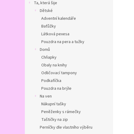
Ta, která šije
Dětské
Adventní kalendáře
Baťůžky
Látková pexesa
Pouzdra na pera a tužky
Domů
Chňapky
Obaly na knihy
Odličovací tampony
Podkafíčka
Pouzdra na brýle
Na ven
Nákupní tašky
Peněženky s rámečky
Taštičky na zip
Perníčky dle vlastního výběru