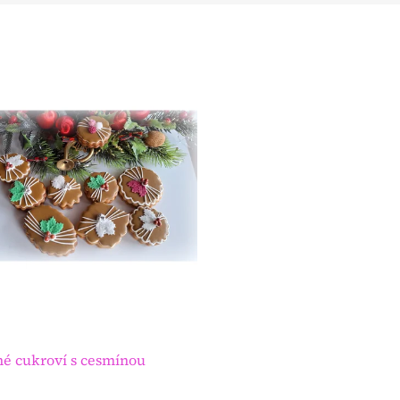
né cukroví s cesmínou