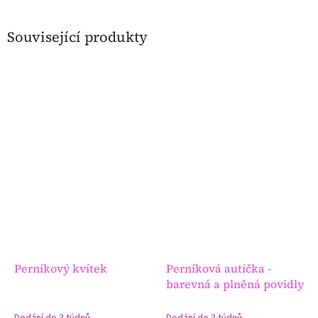
Související produkty
Perníkový kvítek
Perníková autíčka -
barevná a plněná povidly
Dodání do 3 týdnů
Dodání do 3 týdnů