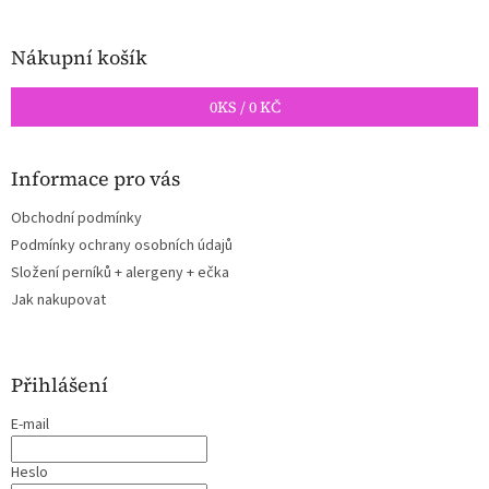
Nákupní košík
0
KS /
0 KČ
Informace pro vás
Obchodní podmínky
Podmínky ochrany osobních údajů
Složení perníků + alergeny + ečka
Jak nakupovat
Přihlášení
E-mail
Heslo